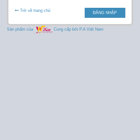
Trở về trang chủ
ĐĂNG NHẬP
Sản phẩm của
Cung cấp bởi P.A Việt Nam