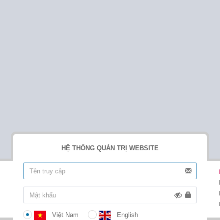
HỆ THỐNG QUẢN TRỊ WEBSITE
Việt Nam
English